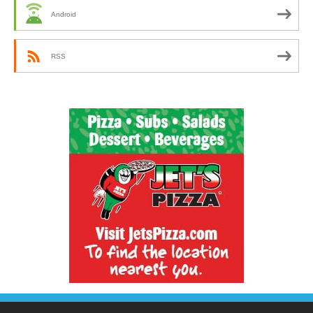
Android
RSS